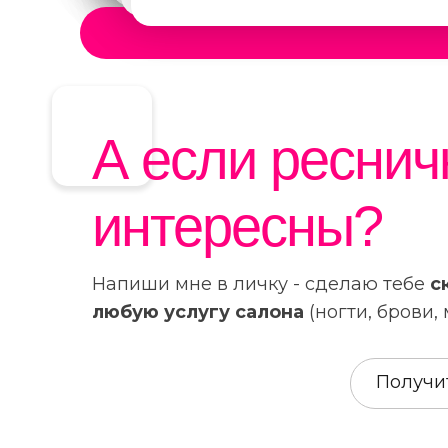
А если реснич
интересны?
Напиши мне в личку - сделаю тебе
с
любую услугу салона
(ногти, брови,
Получи