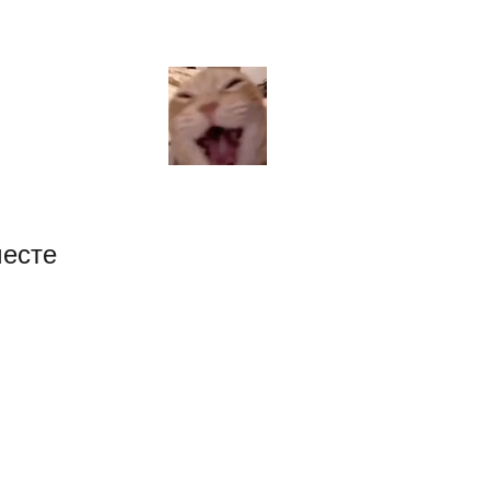
месте